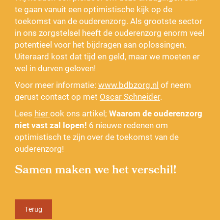
te gaan vanuit een optimistische kijk op de
toekomst van de ouderenzorg. Als grootste sector
in ons zorgstelsel heeft de ouderenzorg enorm veel
potentieel voor het bijdragen aan oplossingen.
Uiteraard kost dat tijd en geld, maar we moeten er
wel in durven geloven!
Voor meer informatie:
www.bdbzorg.n
l
of neem
gerust contact op met
Oscar Schneider
.
Lees
hier
ook ons artikel;
Waarom de ouderenzorg
niet vast zal lopen!
6 nieuwe redenen om
optimistisch te zijn over de toekomst van de
ouderenzorg!
Samen maken we het verschil!
Terug