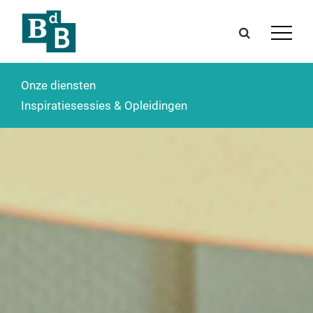
Onze diensten
Inspiratiesessies & Opleidingen