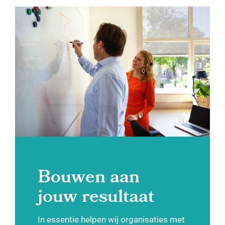
Bouwen aan
jouw resultaat
In essentie helpen wij organisaties met