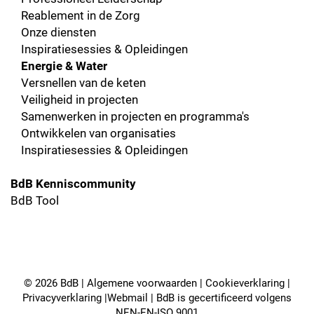
Reablement in de Zorg
Onze diensten
Inspiratiesessies & Opleidingen
Energie & Water
Versnellen van de keten
Veiligheid in projecten
Samenwerken in projecten en programma's
Ontwikkelen van organisaties
Inspiratiesessies & Opleidingen
BdB Kenniscommunity
BdB Tool
© 2026 BdB |
Algemene voorwaarden
|
Cookieverklaring
|
Privacyverklaring
|
Webmail
| BdB is gecertificeerd volgens
NEN-EN-ISO 9001