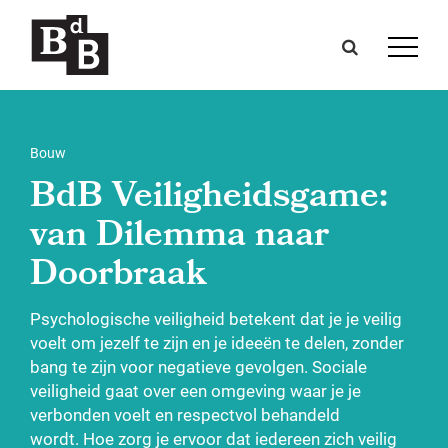
Bouw
BdB Veiligheidsgame:
van Dilemma naar
Doorbraak
Psychologische veiligheid betekent dat je je veilig
voelt om jezelf te zijn en je ideeën te delen, zonder
bang te zijn voor negatieve gevolgen.
Sociale
veiligheid gaat over een omgeving waar je je
verbonden voelt en respectvol behandeld
wordt.
Hoe zorg je ervoor dat iedereen zich veilig