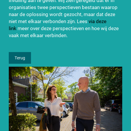
invulling aan te geven. Wij zien geregeld dat er in
organisaties twee perspectieven bestaan waarop
naar de oplossing wordt gezocht, maar dat deze
niet met elkaar verbonden zijn. Lees
via deze
link
meer over deze perspectieven en hoe wij deze
vaak met elkaar verbinden.
Terug