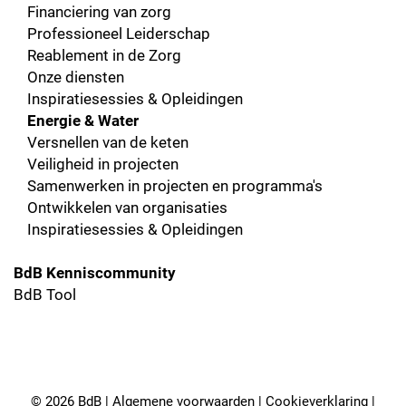
Financiering van zorg
Professioneel Leiderschap
Reablement in de Zorg
Onze diensten
Inspiratiesessies & Opleidingen
Energie & Water
Versnellen van de keten
Veiligheid in projecten
Samenwerken in projecten en programma's
Ontwikkelen van organisaties
Inspiratiesessies & Opleidingen
BdB Kenniscommunity
BdB Tool
© 2026 BdB |
Algemene voorwaarden
|
Cookieverklaring
|