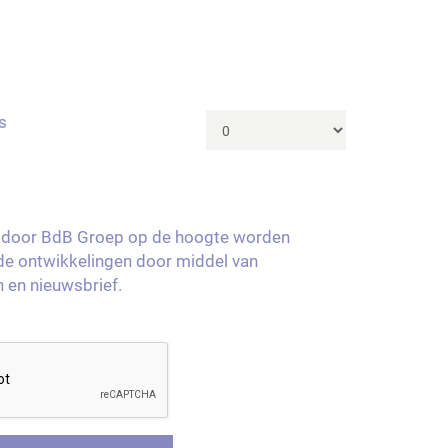
s
ag door BdB Groep op de hoogte worden
e ontwikkelingen door middel van
n en nieuwsbrief.