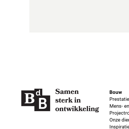
Bouw
Prestati
Mens- en
Projectro
Onze die
Inspirat