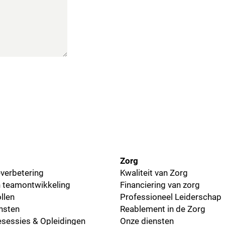
Zorg
everbetering
Kwaliteit van Zorg
 teamontwikkeling
Financiering van zorg
llen
Professioneel Leiderschap
nsten
Reablement in de Zorg
iesessies & Opleidingen
Onze diensten