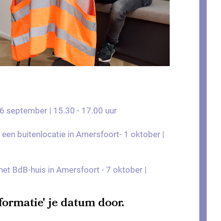
26 september | 15.30 - 17.00 uur
een buitenlocatie in Amersfoort- 1 oktober |
het BdB-huis in Amersfoort - 7 oktober |
nformatie' je datum door.