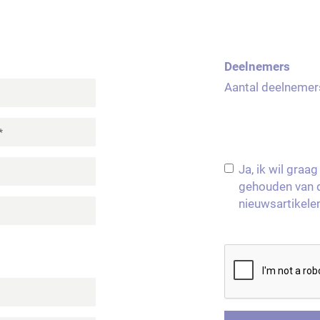
Deelnemers
Aantal deelnemer
Ja, ik wil gra
gehouden van d
nieuwsartikele