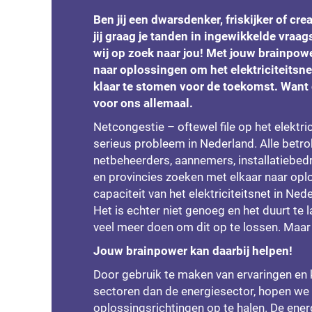
Ben jij een dwarsdenker, friskijker of cre
jij graag je tanden in ingewikkelde vraa
wij op zoek naar jou! Met jouw brainpow
naar oplossingen om het elektriciteitsne
klaar te stomen voor de toekomst. Want 
voor ons allemaal.
Netcongestie – oftewel file op het elektric
serieus probleem in Nederland. Alle betro
netbeheerders, aannemers, installatiebed
en provincies zoeken met elkaar naar op
capaciteit van het elektriciteitsnet in Nede
Het is echter niet genoeg en het duurt te
veel meer doen om dit op te lossen. Maar
Jouw brainpower kan daarbij helpen!
Door gebruik te maken van ervaringen en 
sectoren dan de energiesector, hopen we
oplossingsrichtingen op te halen. De ener