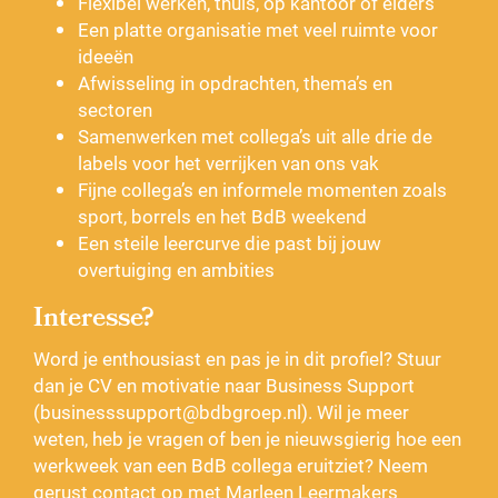
Flexibel werken, thuis, op kantoor of elders
Een platte organisatie met veel ruimte voor
ideeën
Afwisseling in opdrachten, thema’s en
sectoren
Samenwerken met collega’s uit alle drie de
labels voor het verrijken van ons vak
Fijne collega’s en informele momenten zoals
sport, borrels en het BdB weekend
Een steile leercurve die past bij jouw
overtuiging en ambities
Interesse?
Word je enthousiast en pas je in dit profiel? Stuur
dan je CV en motivatie naar Business Support
(
businesssupport@bdbgroep.nl
). Wil je meer
weten, heb je vragen of ben je nieuwsgierig hoe een
werkweek van een BdB collega eruitziet? Neem
gerust contact op met Marleen Leermakers