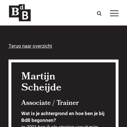
Terug naar overzicht
Martijn
Scheijde
Associate / Trainer
Wat is je achtergrond en hoe ben je bij
BdB begonnen?
In 2001 ben ik als stagiair vanuit mijn