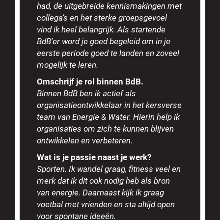
had, de uitgebreide kennismakingen met
collega’s en het sterke groepsgevoel
vind ik heel belangrijk. Als startende
BdB’er word je goed begeleid om in je
eerste periode goed te landen en zoveel
mogelijk te leren.
Omschrijf je rol binnen BdB.
Binnen BdB ben ik actief als
organisatieontwikkelaar in het kersverse
team van Energie & Water. Hierin help ik
organisaties om zich te kunnen blijven
ontwikkelen en verbeteren.
Wat is je passie naast je werk?
Sporten. Ik wandel graag, fitness veel en
merk dat ik dit ook nodig heb als bron
van energie. Daarnaast kijk ik graag
voetbal met vrienden en sta altijd open
voor spontane ideeën.