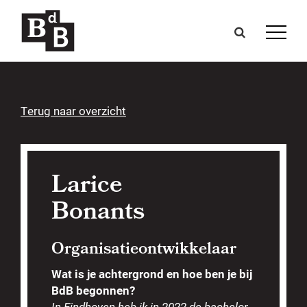
Terug naar overzicht
Larice
Bonants
Organisatieontwikkelaar
Wat is je achtergrond en hoe ben je bij
BdB begonnen?
In Eindhoven heb ik in 2022 de bachelor