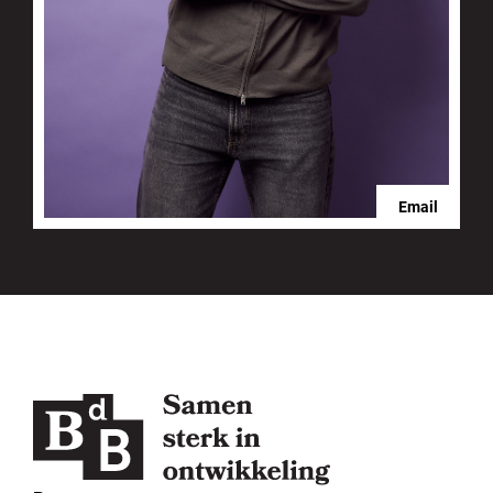
Email