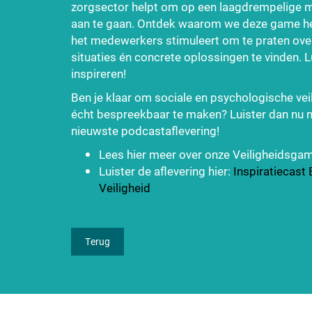
zorgsector helpt om op een laagdrempelige m
aan te gaan. Ontdek waarom we deze game h
het medewerkers stimuleert om te praten ov
situaties én concrete oplossingen te vinden. L
inspireren!
Ben je klaar om sociale en psychologische vei
écht bespreekbaar te maken? Luister dan nu 
nieuwste podcastaflevering!
Lees hier meer over onze Veiligheidsga
Luister de aflevering hier:
Inspiratiecas
Veiligheid
Terug