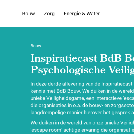
Bouw
Zorg
Energie & Water
Bouw
Inspiratiecast BdB 
Psychologische Veili
In deze derde aflevering van de Inspiratiecas
kennis met BdB Bouw. We duiken in de wereld
unieke Veiligheidsgame, een interactieve 'esc
die organisaties in o.a. de bouw- en zorgsect
laagdrempelige manier hierover het gesprek a
We duiken in de wereld van onze unieke Veilig
'escape room' achtige ervaring die organisatie