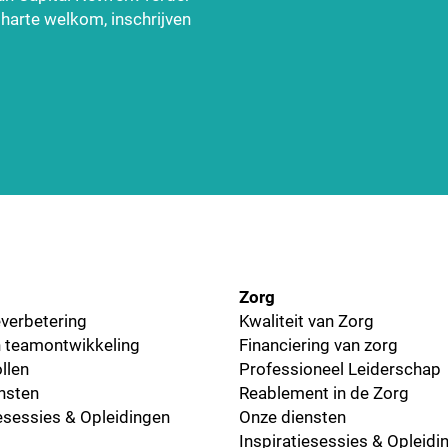
n harte welkom, inschrijven
Zorg
everbetering
Kwaliteit van Zorg
 teamontwikkeling
Financiering van zorg
llen
Professioneel Leiderschap
nsten
Reablement in de Zorg
iesessies & Opleidingen
Onze diensten
Inspiratiesessies & Opleidi