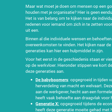
Maar wat moet je doen om mensen op een go
houden met je organisatie? Hier is geen eend
Het is van belang om te kijken naar de individu
redenen voor iemand om zich in te zetten voor
uit een.
Binnen al die individuele wensen en behoeften 
overeenkomsten te vinden. Het kijken naar de
generaties kan hier een hulpmiddel in zijn.
Voor het eerst in de geschiedenis staan er vie
op de werkvloer. Hieronder stippen we kort d
deze generaties aan.
De babyboomers
: opgegroeid in tijden
herverdeling van macht en welvaart. Deze
aan de werkgever, hecht aan een formele
heeft vaak behoefte aan draagvlak voor 
Generatie X:
opgegroeid tijdens de econ
heeft deze generatie moeite gehad met h