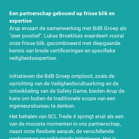
Een partnerschap gebouwd op frisse blik en
expertise
Arup ervaart de samenwerking met BdB Groep als
"zeer positief". Lukas Broekhuis waardeert vooral
onze frisse blik, gecombineerd met diepgaande
kennis van brede certificeringen en specifieke
veiligheidsexpertise.
Initiatieven die BdB Groep ontplooit, zoals de
oprichting van de Veiligheidscultuurkring en de
ontwikkeling van de Safety Game, bieden Arup de
kans om buiten de traditionele scope van een
ingenieursbureau te denken.
Het behalen van SCL Trede 4 springt eruit als een
van de mooiste momenten in ons partnerschap,
naast onze flexibele aanpak, de verschillende
werkvormen en prikkelende initiatieven. Het is