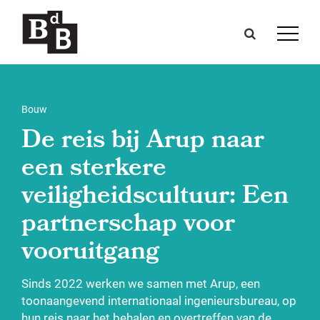
Bouw
De reis bij Arup naar
een sterkere
veiligheidscultuur: Een
partnerschap voor
vooruitgang
Sinds 2022 werken we samen met Arup, een
toonaangevend internationaal ingenieursbureau, op
hun reis naar het behalen en overtreffen van de