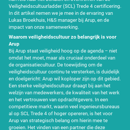
Veiligheidscultuurladder (SCL) Trede 4 certificering.
In dit artikel nemen we je mee in de ervaring van
Lukas Broekhuis, H&S manager bij Arup, en de
impact van onze samenwerking.
Waarom veiligheidscultuur zo belangrijk is voor
Arup
Bij Arup staat veiligheid hoog op de agenda – niet
omdat het moet, maar als cruciaal onderdeel van
de organisatiecultuur. De toewijding om de
veiligheidscultuur continu te versterken, is duidelijk
en doelgericht: Arup wil koploper zijn op dit gebied.
Een sterke veiligheidscultuur draagt bij aan het
welzijn van medewerkers, de kwaliteit van het werk
en het vertrouwen van opdrachtgevers. In een
competitieve markt, waarin veel ingenieursbureaus
al op SCL Trede 4 of hoger opereren, is het voor
Arup van strategisch belang om hierin mee te
groeien. Het vinden van een partner die deze