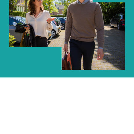
Bouwen aan
organisaties
Samen met onze relaties uit de bouwbranche
helpen wij vanuit het vak organisatieontwikkeling
de gewenste resultaten te behalen.