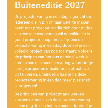
Buiteneditie 2027
De projectervaring in één dag is gericht op
iedereen die in zijn of haar werk te maken
heeft met projecten en die zich door middel
van een succeservaring wil ontwikkelen in
goed projectmanagement. Tijdens de
projectervaring in één dag doorleef je een
volledig project van kop tot staart. Volgens
de principes van ‘serious gaming’ werk je
samen aan een succeservaring waardoor je
leert je projecten efficiënter en effectiever
uit te voeren. Uiteindelijk haal je na deze
projectervaring in één dag meer plezier uit
je projecten!
De principes van ‘projectmatig werken’
vormen de basis van deze projectervaring
in één dag. In een fictieve casus doorleef je