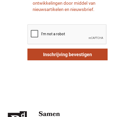
ontwikkelingen door middel van
nieuwsartikelen en nieuwsbrief.