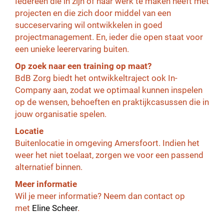
Iedereen die in zijn of haar werk te maken heeft met
projecten en die zich door middel van een
succeservaring wil ontwikkelen in goed
projectmanagement. En, ieder die open staat voor
een unieke leerervaring buiten.
Op zoek naar een training op maat?
BdB Zorg biedt het ontwikkeltraject ook In-
Company aan, zodat we optimaal kunnen inspelen
op de wensen, behoeften en praktijkcasussen die in
jouw organisatie spelen.
Locatie
Buitenlocatie in omgeving Amersfoort. Indien het
weer het niet toelaat, zorgen we voor een passend
alternatief binnen.
Meer informatie
Wil je meer informatie? Neem dan contact op
met
Eline Scheer
.